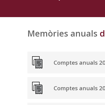
Memòries anuals
d
Comptes anuals 2
Comptes anuals 2