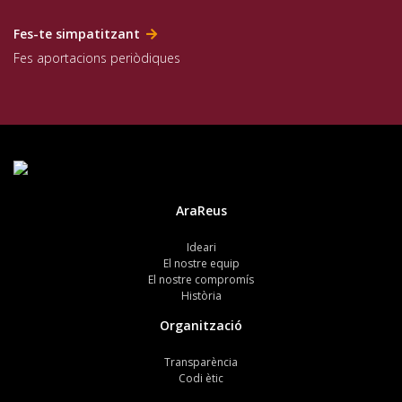
Fes-te simpatitzant
Fes aportacions periòdiques
AraReus
Ideari
El nostre equip
El nostre compromís
Història
Organització
Transparència
Codi ètic