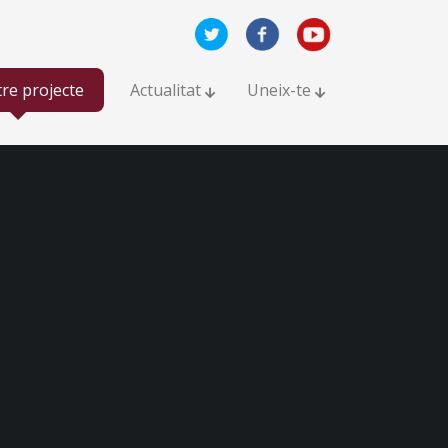
tre projecte
Actualitat
Uneix-te