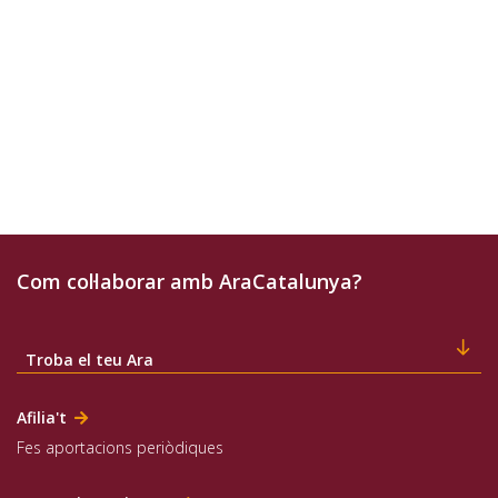
Com col·laborar amb AraCatalunya?
Troba el teu Ara
Afilia't
Fes aportacions periòdiques